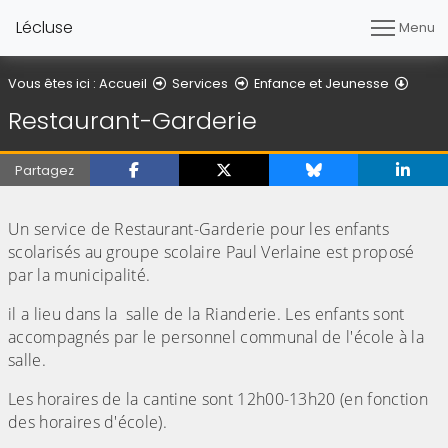
Lécluse
Menu
Resta
Vous êtes ici :
Accueil
Services
Enfance et Jeunesse
Restaurant-Garderie
Partagez
(Cliquez sur l'image pour l'agrandir)
Un service de Restaurant-Garderie pour les enfants
scolarisés au groupe scolaire Paul Verlaine est proposé
par la municipalité.
il a lieu dans la salle de la Rianderie. Les enfants sont
accompagnés par le personnel communal de l'école à la
salle.
Les horaires de la cantine sont 12h00-13h20 (en fonction
des horaires d'école).