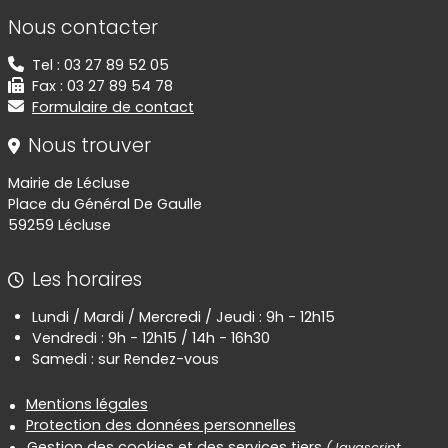
Informations de contact
Nous contacter
Tel : 03 27 89 52 05
Fax : 03 27 89 54 78
Formulaire de contact
Nous trouver
Mairie de Lécluse
Place du Général De Gaulle
59259 Lécluse
Les horaires
Lundi / Mardi / Mercredi / Jeudi : 9h - 12h15
Vendredi : 9h - 12h15 / 14h - 16h30
Samedi : sur Rendez-vous
Informations réglementaires
Mentions légales
Protection des données personnelles
Gestion des cookies et des services tiers
(Javascript