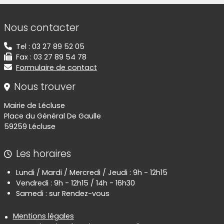
Informations de contact
Nous contacter
Tel : 03 27 89 52 05
Fax : 03 27 89 54 78
Formulaire de contact
Nous trouver
Mairie de Lécluse
Place du Général De Gaulle
59259 Lécluse
Les horaires
Lundi / Mardi / Mercredi / Jeudi : 9h - 12h15
Vendredi : 9h - 12h15 / 14h - 16h30
Samedi : sur Rendez-vous
Informations réglementaires
Mentions légales