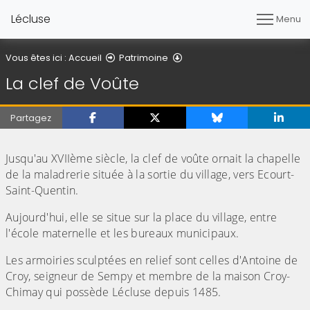
Lécluse
Menu
La clef de Voûte
Vous êtes ici :
Accueil
Patrimoine
La clef de Voûte
Partagez
(Cliquez sur l'image pour l'agrandir)
Jusqu'au XVIIème siècle, la clef de voûte ornait la chapelle
de la maladrerie située à la sortie du village, vers Ecourt-
Saint-Quentin.
Aujourd'hui, elle se situe sur la place du village, entre
l'école maternelle et les bureaux municipaux.
Les armoiries sculptées en relief sont celles d'Antoine de
Croy, seigneur de Sempy et membre de la maison Croy-
Chimay qui possède Lécluse depuis 1485.