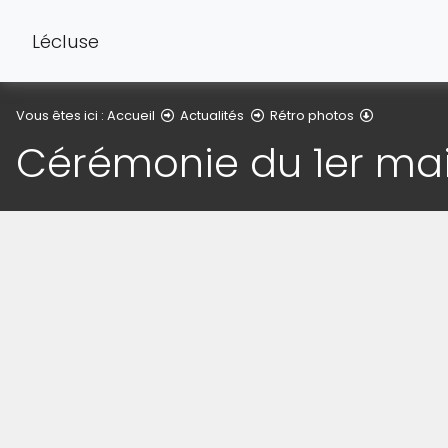
Lécluse
Détail de l'
Vous êtes ici :
Accueil
Actualités
Rétro photos
Cérémonie du 1er mai
(Cliquez sur l'image pour l'agrandir)