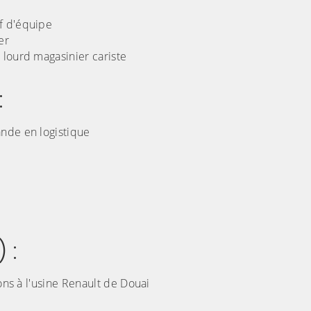
f d'équipe
er
lourd magasinier cariste
:
nde en logistique
 :
ns à l'usine Renault de Douai