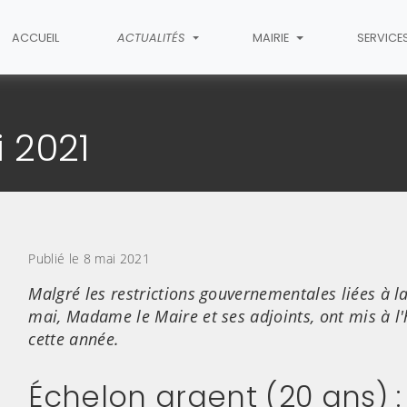
ACCUEIL
ACTUALITÉS
MAIRIE
SERVICE
article
 2021
Publié le 8 mai 2021
Malgré les restrictions gouvernementales liées à l
mai, Madame le Maire et ses adjoints, ont mis à l
cette année.
Échelon argent (20 ans) :