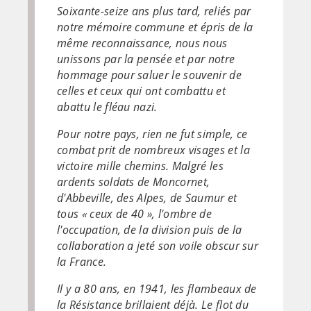
Soixante-seize ans plus tard, reliés par
notre mémoire commune et épris de la
même reconnaissance, nous nous
unissons par la pensée et par notre
hommage pour saluer le souvenir de
celles et ceux qui ont combattu et
abattu le fléau nazi.
Pour notre pays, rien ne fut simple, ce
combat prit de nombreux visages et la
victoire mille chemins. Malgré les
ardents soldats de Moncornet,
d'Abbeville, des Alpes, de Saumur et
tous « ceux de 40 », l'ombre de
l'occupation, de la division puis de la
collaboration a jeté son voile obscur sur
la France.
Il y a 80 ans, en 1941, les flambeaux de
la Résistance brillaient déjà. Le flot du