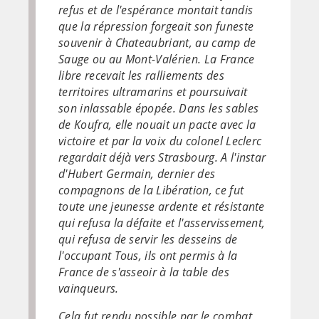
refus et de l'espérance montait tandis
que la répression forgeait son funeste
souvenir à Chateaubriant, au camp de
Sauge ou au Mont-Valérien. La France
libre recevait les ralliements des
territoires ultramarins et poursuivait
son inlassable épopée. Dans les sables
de Koufra, elle nouait un pacte avec la
victoire et par la voix du colonel Leclerc
regardait déjà vers Strasbourg. A l'instar
d'Hubert Germain, dernier des
compagnons de la Libération, ce fut
toute une jeunesse ardente et résistante
qui refusa la défaite et l'asservissement,
qui refusa de servir les desseins de
l'occupant Tous, ils ont permis à la
France de s'asseoir à la table des
vainqueurs.
Cela fut rendu possible par le combat