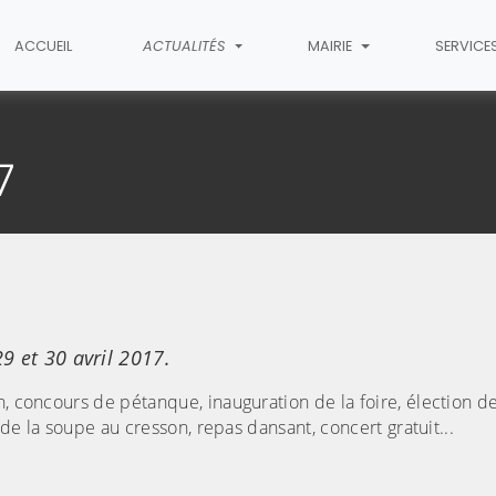
ACCUEIL
ACTUALITÉS
MAIRIE
SERVICE
article
7
9 et 30 avril 2017.
, concours de pétanque, inauguration de la foire, élection de
 de la soupe au cresson, repas dansant, concert gratuit...