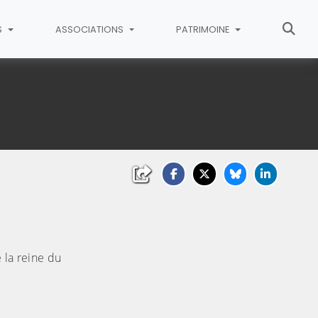
S
ASSOCIATIONS
PATRIMOINE
 la reine du