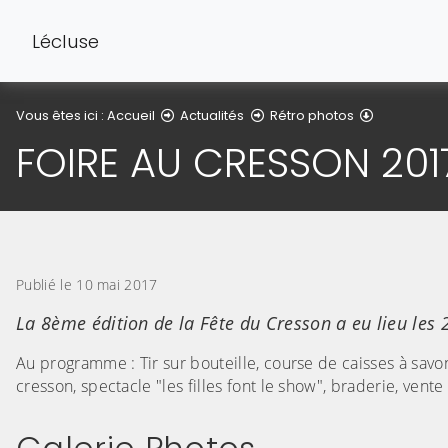
Lécluse
Détail de l'
Vous êtes ici :
Accueil
Actualités
Rétro photos
FOIRE AU CRESSON 201
Publié le 10 mai 2017
La 8ème édition de la Fête du Cresson a eu lieu les 2
Au programme : Tir sur bouteille, course de caisses à savon
cresson, spectacle "les filles font le show", braderie, vente