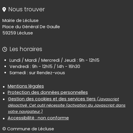
Nous trouver
Mairie de Lécluse
Place du Général De Gaulle
59259 Lécluse
Les horaires
Lundi / Mardi / Mercredi / Jeudi : 9h - 12h15
Vendredi : 9h - 12h15 / 14h - 16h30
Samedi : sur Rendez-vous
Informations réglementaires
Mentions légales
Protection des données personnelles
Gestion des cookies et des services tiers
(Javascript
désactivé. Cet outil nécessite l'activation du Javascript dans
votre navigateur.)
Accessibilité : non conforme
© Commune de Lécluse