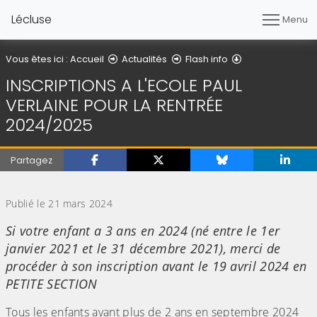
Lécluse
Menu
Détail de l'articl
Vous êtes ici :
Accueil
Actualités
Flash info
INSCRIPTIONS A L'ECOLE PAUL
VERLAINE POUR LA RENTRÉE
2024/2025
Partagez
(Cliquez sur l'image pour l'agrandir)
Publié le 21 mars 2024
Si votre enfant a 3 ans en 2024 (né entre le 1er
janvier 2021 et le 31 décembre 2021), merci de
procéder à son inscription avant le 19 avril 2024 en
PETITE SECTION
Tous les enfants ayant plus de 2 ans en septembre 2024