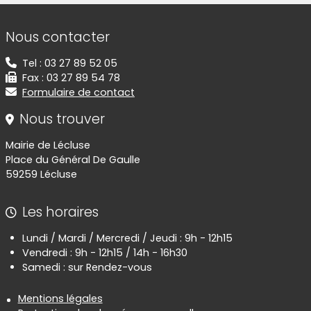
Informations de contact
Nous contacter
Tel : 03 27 89 52 05
Fax : 03 27 89 54 78
Formulaire de contact
Nous trouver
Mairie de Lécluse
Place du Général De Gaulle
59259 Lécluse
Les horaires
Lundi / Mardi / Mercredi / Jeudi : 9h - 12h15
Vendredi : 9h - 12h15 / 14h - 16h30
Samedi : sur Rendez-vous
Informations réglementaires
Mentions légales