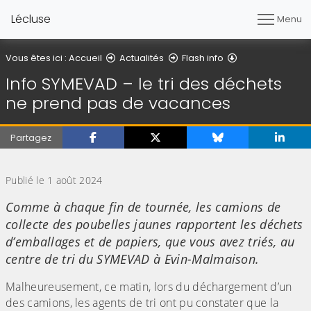
Lécluse
Menu
Détail de l'articl
Vous êtes ici :
Accueil
Actualités
Flash info
Info SYMEVAD – le tri des déchets
ne prend pas de vacances
Partagez
(Cliquez sur l'image pour l'agrandir)
Publié le 1 août 2024
Comme à chaque fin de tournée, les camions de
collecte des poubelles jaunes rapportent les déchets
d’emballages et de papiers, que vous avez triés, au
centre de tri du SYMEVAD à Evin-Malmaison.
Malheureusement, ce matin, lors du déchargement d’un
des camions, les agents de tri ont pu constater que la